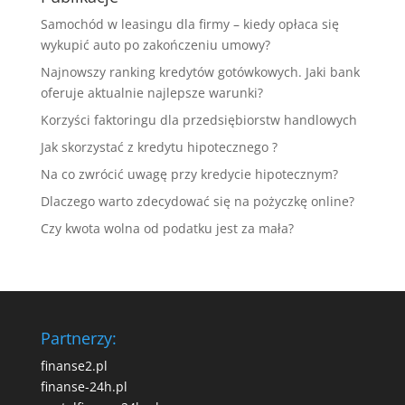
Samochód w leasingu dla firmy – kiedy opłaca się
wykupić auto po zakończeniu umowy?
Najnowszy ranking kredytów gotówkowych. Jaki bank
oferuje aktualnie najlepsze warunki?
Korzyści faktoringu dla przedsiębiorstw handlowych
Jak skorzystać z kredytu hipotecznego ?
Na co zwrócić uwagę przy kredycie hipotecznym?
Dlaczego warto zdecydować się na pożyczkę online?
Czy kwota wolna od podatku jest za mała?
Partnerzy:
finanse2.pl
finanse-24h.pl