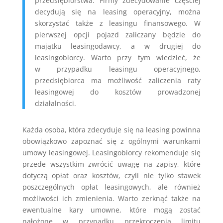
przedsiębiorstwa. Firmy zdecydowanie częściej
decydują się na leasing operacyjny, można
skorzystać także z leasingu finansowego. W
pierwszej opcji pojazd zaliczany będzie do
majątku leasingodawcy, a w drugiej do
leasingobiorcy. Warto przy tym wiedzieć, że
w przypadku leasingu operacyjnego,
przedsiębiorca ma możliwość zaliczenia raty
leasingowej do kosztów prowadzonej
działalności.
Każda osoba, która zdecyduje się na leasing powinna
obowiązkowo zapoznać się z ogólnymi warunkami
umowy leasingowej. Leasingobiorcy rekomenduje się
przede wszystkim zwrócić uwagę na zapisy, które
dotyczą opłat oraz kosztów, czyli nie tylko stawek
poszczególnych opłat leasingowych, ale również
możliwości ich zmienienia. Warto zerknąć także na
ewentualne kary umowne, które mogą zostać
nałożone w przypadku przekroczenia limitu