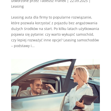
utworzone przez
Tadeusz Franek
|
22.09.2025
|
Leasing
Leasing auta dla firmy to popularne rozwiązanie,
które pozwala korzystać z pojazdu bez angażowania
dużych środków na start. Po kilku latach użytkowania
pojawia się pytanie: czy warto wykupić samochód,
czy lepiej rozważyć inne opcje? Leasing samochodów
– podstawy i...