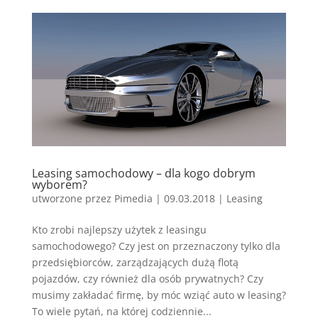
Leasing samochodowy – dla kogo dobrym
wyborem?
utworzone przez
Pimedia
|
09.03.2018
|
Leasing
Kto zrobi najlepszy użytek z leasingu
samochodowego? Czy jest on przeznaczony tylko dla
przedsiębiorców, zarządzających dużą flotą
pojazdów, czy również dla osób prywatnych? Czy
musimy zakładać firmę, by móc wziąć auto w leasing?
To wiele pytań, na której codziennie...