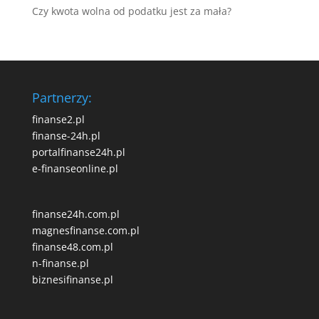
Czy kwota wolna od podatku jest za mała?
Partnerzy:
finanse2.pl
finanse-24h.pl
portalfinanse24h.pl
e-finanseonline.pl
finanse24h.com.pl
magnesfinanse.com.pl
finanse48.com.pl
n-finanse.pl
biznesifinanse.pl